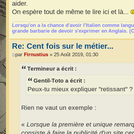
aider.
On espère tout de même te lire ici et là...
Lorsqu'on a la chance d'avoir l'Italien comme langu
grande barbarie de devoir s'exprimer en Anglais. (
Re: Cent fois sur le métier...
par
Firnustius
» 25 Août 2019, 01:30
Termineur a écrit :
Gentil-Toto a écrit :
Peux-tu mieux expliquer "retissant" ?
Rien ne vaut un exemple :
«
Lorsque la première et unique rema
consiste à faire la publicité d'un site 