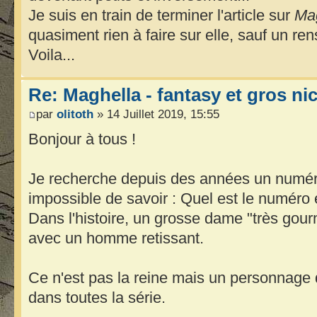
Je suis en train de terminer l'article sur
Ma
quasiment rien à faire sur elle, sauf un re
Voila...
Re: Maghella - fantasy et gros n
par
olitoth
» 14 Juillet 2019, 15:55
Bonjour à tous !
Je recherche depuis des années un numé
impossible de savoir : Quel est le numéro e
Dans l'histoire, un grosse dame "très gou
avec un homme retissant.
Ce n'est pas la reine mais un personnage q
dans toutes la série.