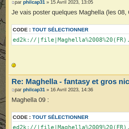
par
philcap31
» 15 Avril 2023, 13:05
Je vais poster quelques Maghella (les 08, 0
CODE :
TOUT SÉLECTIONNER
ed2k://|file|Maghella%2008%20(FR)
Re: Maghella - fantasy et gros n
par
philcap31
» 16 Avril 2023, 14:36
Maghella 09 :
CODE :
TOUT SÉLECTIONNER
ed2k://|file|Maghella%2009%20(FR)