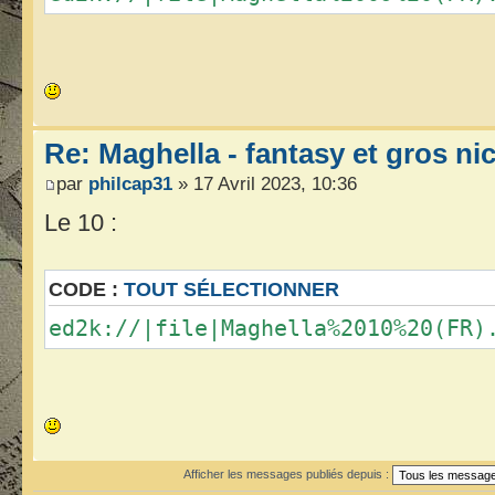
Re: Maghella - fantasy et gros n
par
philcap31
» 17 Avril 2023, 10:36
Le 10 :
CODE :
TOUT SÉLECTIONNER
ed2k://|file|Maghella%2010%20(FR)
Afficher les messages publiés depuis :