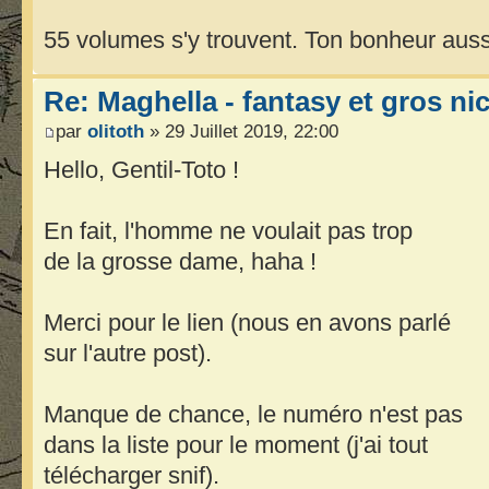
55 volumes s'y trouvent. Ton bonheur aussi
Re: Maghella - fantasy et gros n
par
olitoth
» 29 Juillet 2019, 22:00
Hello, Gentil-Toto !
En fait, l'homme ne voulait pas trop
de la grosse dame, haha !
Merci pour le lien (nous en avons parlé
sur l'autre post).
Manque de chance, le numéro n'est pas
dans la liste pour le moment (j'ai tout
télécharger snif).