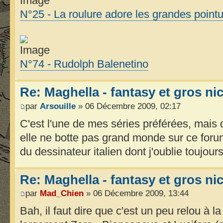
N°25 - La roulure adore les grandes point
N°74 - Rudolph Balenetino
Re: Maghella - fantasy et gros n
par
Arsouille
» 06 Décembre 2009, 02:17
C'est l'une de mes séries préférées, mais d'
elle ne botte pas grand monde sur ce forum,
du dessinateur italien dont j'oublie toujour
Re: Maghella - fantasy et gros n
par
Mad_Chien
» 06 Décembre 2009, 13:44
Bah, il faut dire que c'est un peu relou à l