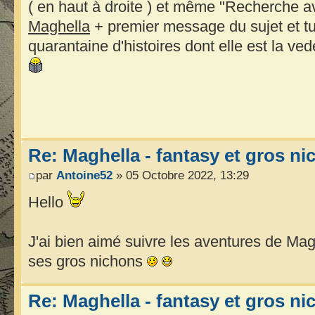
( en haut à droite ) et même "Recherche a
Maghella
+ premier message du sujet et tu
quarantaine d'histoires dont elle est la ved
Re: Maghella - fantasy et gros n
par
Antoine52
» 05 Octobre 2022, 13:29
Hello
J'ai bien aimé suivre les aventures de Magh
ses gros nichons
Re: Maghella - fantasy et gros n