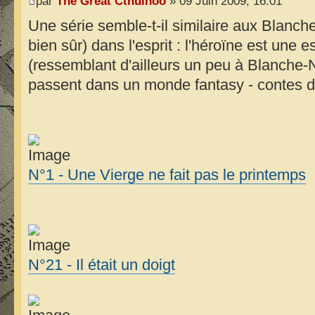
par
The Great Cthulhoo
» 09 Juin 2009, 16:01
Une série semble-t-il similaire aux Blanch
bien sûr) dans l'esprit : l'héroïne est un
(ressemblant d'ailleurs un peu à Blanche-N
passent dans un monde fantasy - contes d
N°1 - Une Vierge ne fait pas le printemps
N°21 - Il était un doigt