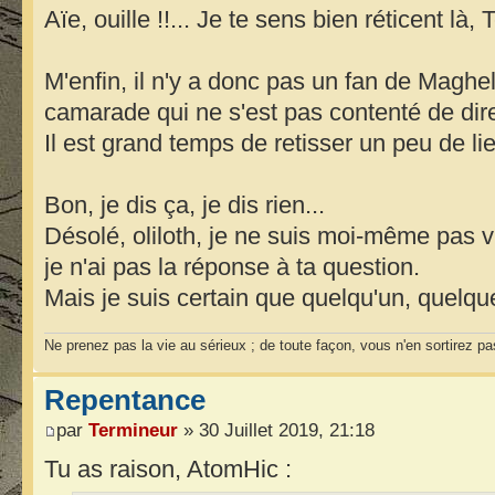
Aïe, ouille !!... Je te sens bien réticent là
M'enfin, il n'y a donc pas un fan de Maghe
camarade qui ne s'est pas contenté de dire 
Il est grand temps de retisser un peu de li
Bon, je dis ça, je dis rien...
Désolé, oliloth, je ne suis moi-même pas 
je n'ai pas la réponse à ta question.
Mais je suis certain que quelqu'un, quelqu
Ne prenez pas la vie au sérieux ; de toute façon, vous n'en sortirez pa
Repentance
par
Termineur
» 30 Juillet 2019, 21:18
Tu as raison, AtomHic :