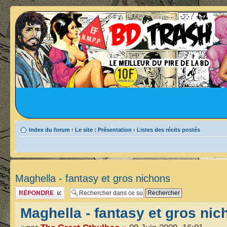
Index du forum
‹
Le site : Présentation
‹
Listes des récits postés
Maghella - fantasy et gros nichons
Publier une réponse
Maghella - fantasy et gros ni