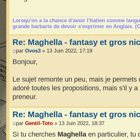
Lorsqu'on a la chance d'avoir l'Italien comme langu
grande barbarie de devoir s'exprimer en Anglais. (
Re: Maghella - fantasy et gros n
par
Ovos3
» 13 Juin 2022, 17:19
Bonjour,
Le sujet remonte un peu, mais je permets de
adoré toutes les propositions, mais s'il y a
preneur.
Re: Maghella - fantasy et gros n
par
Gentil-Toto
» 13 Juin 2022, 18:37
Si tu cherches
Maghella
en particulier, tu