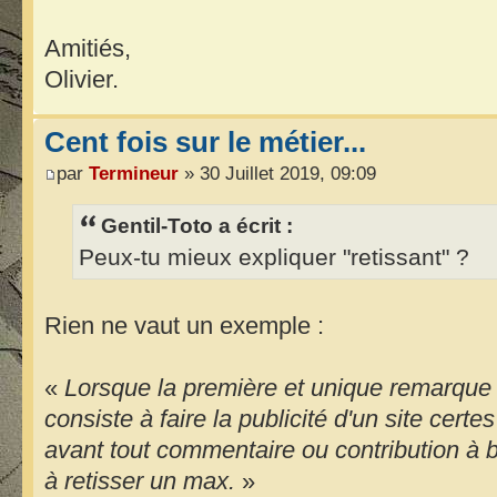
Amitiés,
Olivier.
Cent fois sur le métier...
par
Termineur
» 30 Juillet 2019, 09:09
Gentil-Toto a écrit :
Peux-tu mieux expliquer "retissant" ?
Rien ne vaut un exemple :
«
Lorsque la première et unique remarqu
consiste à faire la publicité d'un site cer
avant tout commentaire ou contribution à 
à retisser un max.
»