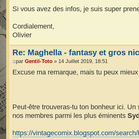
Si vous avez des infos, je suis super prene
Cordialement,
Olivier
Re: Maghella - fantasy et gros n
par
Gentil-Toto
» 14 Juillet 2019, 18:51
Excuse ma remarque, mais tu peux mieux e
Peut-être trouveras-tu ton bonheur ici. Un 
nos membres parmi les plus éminents
Sy
https://vintagecomix.blogspot.com/sear