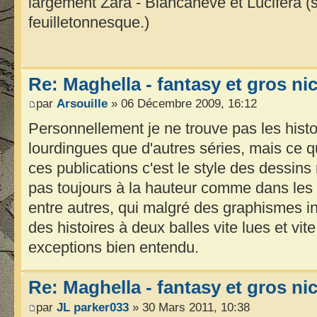
largement Zara - Biancaneve et Lucifera (s
feuilletonnesque.)
Re: Maghella - fantasy et gros n
par
Arsouille
» 06 Décembre 2009, 16:12
Personnellement je ne trouve pas les hist
lourdingues que d'autres séries, mais ce qu
ces publications c'est le style des dessins
pas toujours à la hauteur comme dans les s
entre autres, qui malgré des graphismes in
des histoires à deux balles vite lues et vi
exceptions bien entendu.
Re: Maghella - fantasy et gros n
par
JL parker033
» 30 Mars 2011, 10:38