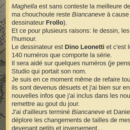
Maghella
est sans conteste la meilleure d
ma chouchoute reste
Biancaneve
à cause 
dessinateur
Frollo
).
Et ce pour plusieurs raisons: le dessin, les 
l'humour.
Le dessinateur est
Dino Leonetti
et c'est 
140 numéros que comporte la série.
Il sera aidé sur quelques numéros (je pens
Studio qui portait son nom.
Je suis en ce moment même de refaire tout
ils sont devenus désuets et j'ai bien sur e
nouvelles infos que j'ai inclus dans les no
remettre au gout du jour.
J'ai d'ailleurs terminé
Biancaneve
et Daniel
déplore les changements de tailles de mes
devenant petits et inversement...