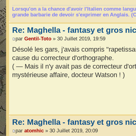
Lorsqu'on a la chance d'avoir l'Italien comme langu
grande barbarie de devoir s'exprimer en Anglais. (
Re: Maghella - fantasy et gros n
par
Gentil-Toto
» 30 Juillet 2019, 19:59
Désolé les gars, j'avais compris "rapetissan
cause du correcteur d'orthographe.
( — Mais il n'y avait pas de correcteur d'o
mystérieuse affaire, docteur Watson ! )
Re: Maghella - fantasy et gros n
par
atomhic
» 30 Juillet 2019, 20:09