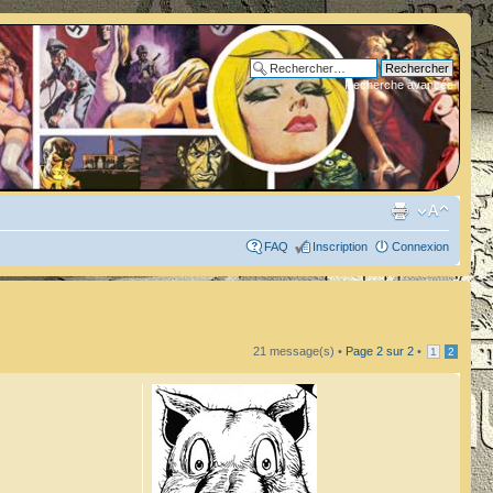
Recherche avancée
FAQ
Inscription
Connexion
21 message(s) •
Page
2
sur
2
•
1
2