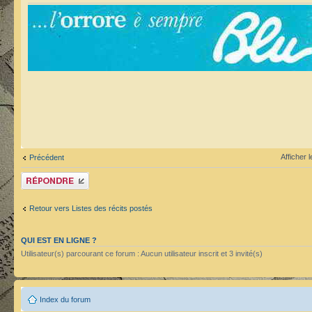
Afficher 
Précédent
Publier une réponse
Retour vers Listes des récits postés
QUI EST EN LIGNE ?
Utilisateur(s) parcourant ce forum : Aucun utilisateur inscrit et 3 invité(s)
Index du forum