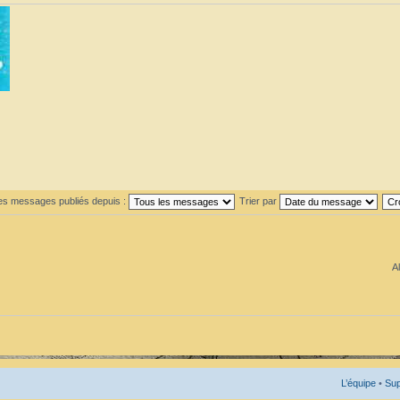
les messages publiés depuis :
Trier par
Al
L’équipe
•
Sup