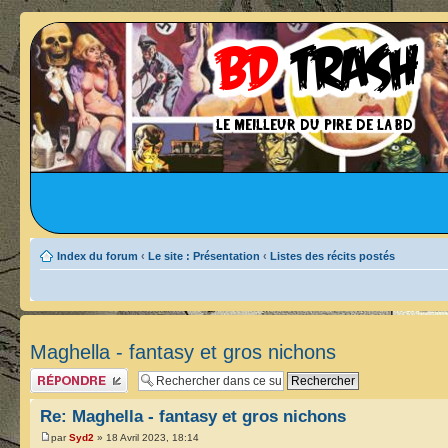
Index du forum
‹
Le site : Présentation
‹
Listes des récits postés
Maghella - fantasy et gros nichons
Publier une réponse
Re: Maghella - fantasy et gros nichons
par
Syd2
» 18 Avril 2023, 18:14