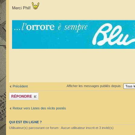
Merci Phil!
Afficher les messages publiés depuis :
Précédent
Publier une réponse
Retour vers Listes des récits postés
QUI EST EN LIGNE ?
Utilisateur(s) parcourant ce forum : Aucun utilisateur inscrit et 3 invité(s)