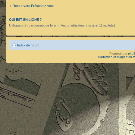
Retour vers Présentez-vous !
QUI EST EN LIGNE ?
Utilisateur(s) parcourant ce forum : Aucun utilisateur inscrit et 11 invité(s)
Index du forum
Propulsé par
php
Traduction et support en f