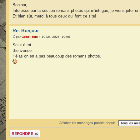
Bonjour,
Intéressé par la section romans photos qui m'intrigue, je viens jeter un
Et bien sûr, merci à tous ceux qui font ce site!
Re: Bonjour
par
Gentil-Toto
» 19 Mai 2026, 19:06
Salut à toi.
Bienvenue.
Hélas on en a pas beaucoup des romans photos.
Afficher les messages publiés depuis :
Publier une réponse