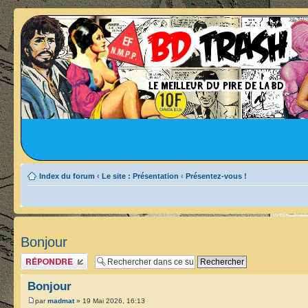
Index du forum
‹
Le site : Présentation
‹
Présentez-vous !
Bonjour
Publier une réponse
Bonjour
par
madmat
» 19 Mai 2026, 16:13