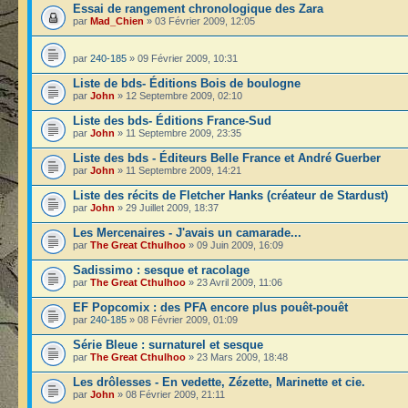
Essai de rangement chronologique des Zara
par
Mad_Chien
» 03 Février 2009, 12:05
par
240-185
» 09 Février 2009, 10:31
Liste de bds- Éditions Bois de boulogne
par
John
» 12 Septembre 2009, 02:10
Liste des bds- Éditions France-Sud
par
John
» 11 Septembre 2009, 23:35
Liste des bds - Éditeurs Belle France et André Guerber
par
John
» 11 Septembre 2009, 14:21
Liste des récits de Fletcher Hanks (créateur de Stardust)
par
John
» 29 Juillet 2009, 18:37
Les Mercenaires - J'avais un camarade...
par
The Great Cthulhoo
» 09 Juin 2009, 16:09
Sadissimo : sesque et racolage
par
The Great Cthulhoo
» 23 Avril 2009, 11:06
EF Popcomix : des PFA encore plus pouêt-pouêt
par
240-185
» 08 Février 2009, 01:09
Série Bleue : surnaturel et sesque
par
The Great Cthulhoo
» 23 Mars 2009, 18:48
Les drôlesses - En vedette, Zézette, Marinette et cie.
par
John
» 08 Février 2009, 21:11