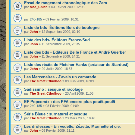
Essai de rangement chronologique des Zara
par
Mad_Chien
» 03 Février 2009, 12:05
par
240-185
» 09 Février 2009, 10:31
Liste de bds- Éditions Bois de boulogne
par
John
» 12 Septembre 2009, 02:10
Liste des bds- Éditions France-Sud
par
John
» 11 Septembre 2009, 23:35
Liste des bds - Éditeurs Belle France et André Guerber
par
John
» 11 Septembre 2009, 14:21
Liste des récits de Fletcher Hanks (créateur de Stardust)
par
John
» 29 Juillet 2009, 18:37
Les Mercenaires - J'avais un camarade...
par
The Great Cthulhoo
» 09 Juin 2009, 16:09
Sadissimo : sesque et racolage
par
The Great Cthulhoo
» 23 Avril 2009, 11:06
EF Popcomix : des PFA encore plus pouêt-pouêt
par
240-185
» 08 Février 2009, 01:09
Série Bleue : surnaturel et sesque
par
The Great Cthulhoo
» 23 Mars 2009, 18:48
Les drôlesses - En vedette, Zézette, Marinette et cie.
par
John
» 08 Février 2009, 21:11