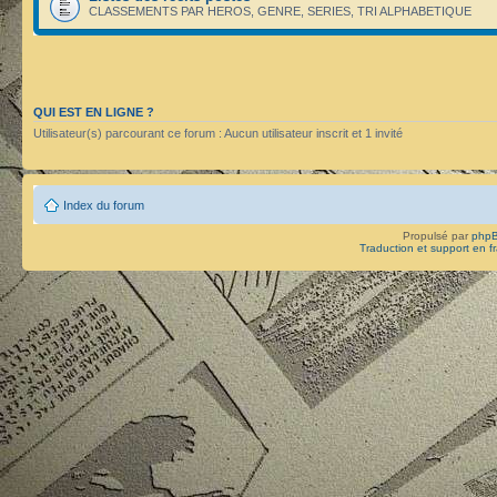
CLASSEMENTS PAR HEROS, GENRE, SERIES, TRI ALPHABETIQUE
QUI EST EN LIGNE ?
Utilisateur(s) parcourant ce forum : Aucun utilisateur inscrit et 1 invité
Index du forum
Propulsé par
php
Traduction et support en f