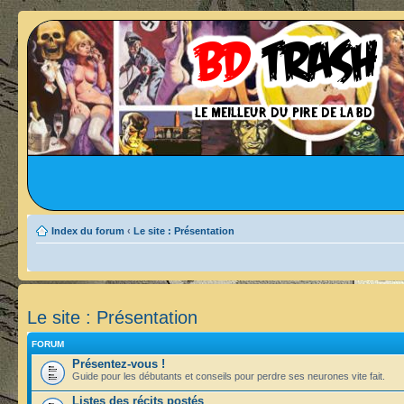
Index du forum
‹
Le site : Présentation
Le site : Présentation
FORUM
Présentez-vous !
Guide pour les débutants et conseils pour perdre ses neurones vite fait.
Listes des récits postés