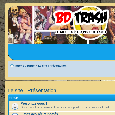
Index du forum
‹
Le site : Présentation
Le site : Présentation
FORUM
Présentez-vous !
Guide pour les débutants et conseils pour perdre ses neurones vite fait.
Listes des récits postés