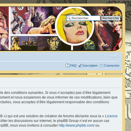
Recherche avancée
FAQ
Inscription
Connexion
ble des conditions suivantes. Si vous n’acceptez pas d’être légalement
 moment et nous essaierons de vous informer de ces modifications, bien que
fectuées, vous acceptez d’être légalement responsable des conditions
B ») qui est une solution de création de forums déclarée sous la «
Licence
ciliter les discussions sur internet, le phpBB Group n’est en aucun cas
hpBB, nous vous invitons à consulter
http://www.phpbb.com/
ou