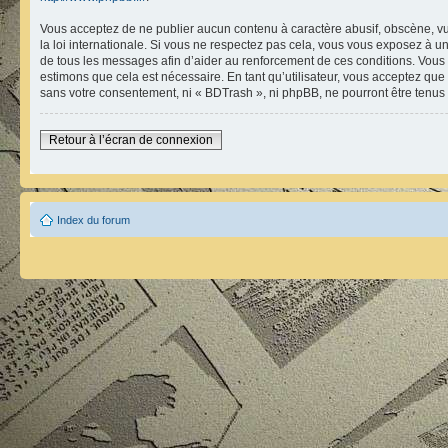
Vous acceptez de ne publier aucun contenu à caractère abusif, obscène, vul
la loi internationale. Si vous ne respectez pas cela, vous vous exposez à 
de tous les messages afin d’aider au renforcement de ces conditions. Vous ac
estimons que cela est nécessaire. En tant qu’utilisateur, vous acceptez que
sans votre consentement, ni « BDTrash », ni phpBB, ne pourront être tenu
Retour à l’écran de connexion
Index du forum