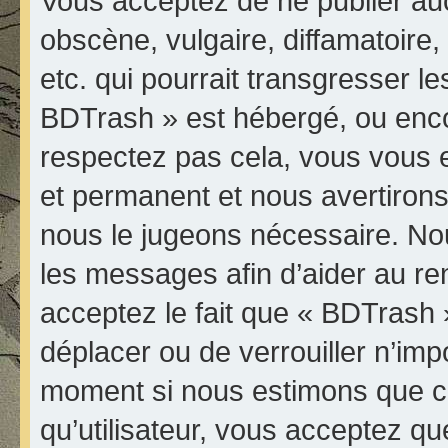
Vous acceptez de ne publier au
obscène, vulgaire, diffamatoir
etc. qui pourrait transgresser le
BDTrash » est hébergé, ou encore
respectez pas cela, vous vous
et permanent et nous avertirons 
nous le jugeons nécessaire. Nou
les messages afin d’aider au r
acceptez le fait que « BDTrash » 
déplacer ou de verrouiller n’imp
moment si nous estimons que ce
qu’utilisateur, vous acceptez qu