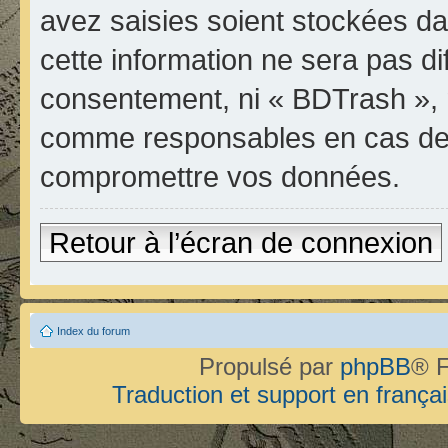
avez saisies soient stockées d
cette information ne sera pas di
consentement, ni « BDTrash », 
comme responsables en cas de t
compromettre vos données.
Retour à l’écran de connexion
Index du forum
Propulsé par
phpBB
® F
Traduction et support en françai