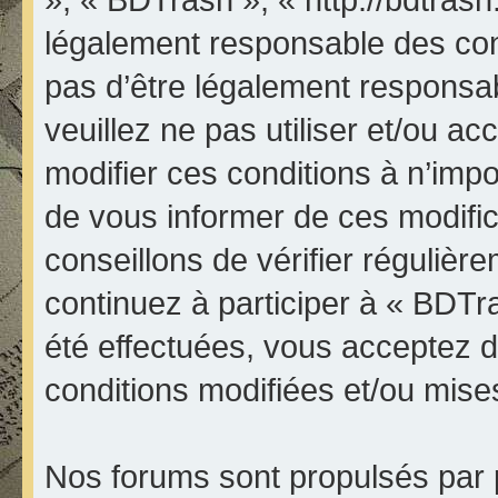
légalement responsable des con
pas d’être légalement responsab
veuillez ne pas utiliser et/ou 
modifier ces conditions à n’im
de vous informer de ces modifi
conseillons de vérifier réguliè
continuez à participer à « BDTr
été effectuées, vous acceptez 
conditions modifiées et/ou mises
Nos forums sont propulsés par p