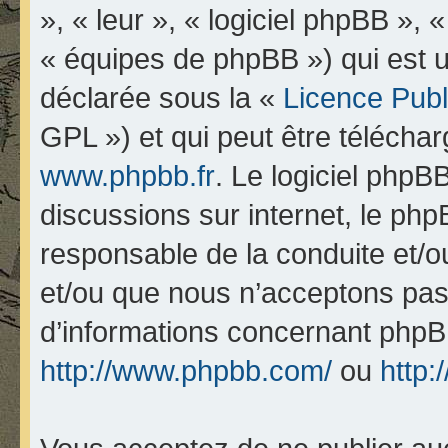
», « leur », « logiciel phpBB 
« équipes de phpBB ») qui est u
déclarée sous la «
Licence Pub
GPL ») et qui peut être télécha
www.phpbb.fr
. Le logiciel phpBB
discussions sur internet, le ph
responsable de la conduite et/
et/ou que nous n’acceptons pas.
d’informations concernant phpB
http://www.phpbb.com/
ou
http: