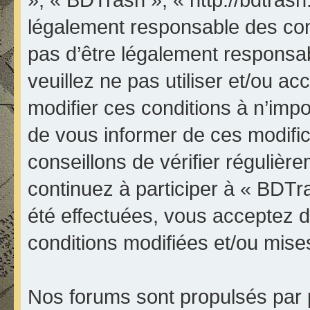
légalement responsable des con
pas d’être légalement responsab
veuillez ne pas utiliser et/ou 
modifier ces conditions à n’im
de vous informer de ces modifi
conseillons de vérifier réguliè
continuez à participer à « BDTr
été effectuées, vous acceptez 
conditions modifiées et/ou mises
Nos forums sont propulsés par p