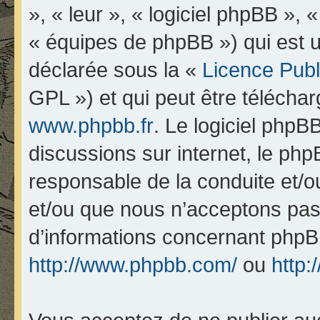
», « leur », « logiciel phpBB 
« équipes de phpBB ») qui est u
déclarée sous la «
Licence Pub
GPL ») et qui peut être télécha
www.phpbb.fr
. Le logiciel phpBB
discussions sur internet, le ph
responsable de la conduite et/
et/ou que nous n’acceptons pas.
d’informations concernant phpB
http://www.phpbb.com/
ou
http: