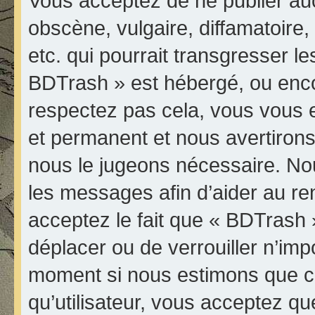
Vous acceptez de ne publier au
obscène, vulgaire, diffamatoir
etc. qui pourrait transgresser le
BDTrash » est hébergé, ou encore
respectez pas cela, vous vous
et permanent et nous avertirons 
nous le jugeons nécessaire. Nou
les messages afin d’aider au r
acceptez le fait que « BDTrash » 
déplacer ou de verrouiller n’imp
moment si nous estimons que ce
qu’utilisateur, vous acceptez qu