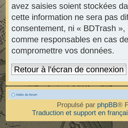
avez saisies soient stockées d
cette information ne sera pas di
consentement, ni « BDTrash », 
comme responsables en cas de t
compromettre vos données.
Retour à l’écran de connexion
Index du forum
Propulsé par
phpBB
® F
Traduction et support en françai