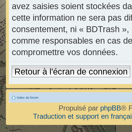
avez saisies soient stockées d
cette information ne sera pas di
consentement, ni « BDTrash », 
comme responsables en cas de t
compromettre vos données.
Retour à l’écran de connexion
Index du forum
Propulsé par
phpBB
® F
Traduction et support en françai