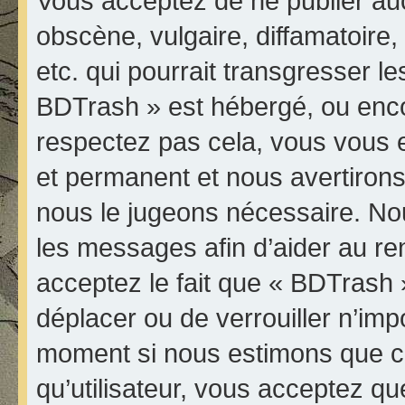
Vous acceptez de ne publier au
obscène, vulgaire, diffamatoir
etc. qui pourrait transgresser le
BDTrash » est hébergé, ou encore
respectez pas cela, vous vous
et permanent et nous avertirons 
nous le jugeons nécessaire. Nou
les messages afin d’aider au r
acceptez le fait que « BDTrash » 
déplacer ou de verrouiller n’imp
moment si nous estimons que ce
qu’utilisateur, vous acceptez qu