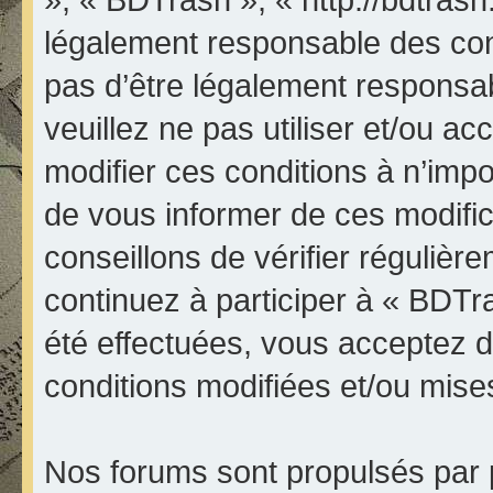
légalement responsable des con
pas d’être légalement responsab
veuillez ne pas utiliser et/ou 
modifier ces conditions à n’im
de vous informer de ces modifi
conseillons de vérifier réguliè
continuez à participer à « BDTr
été effectuées, vous acceptez 
conditions modifiées et/ou mises
Nos forums sont propulsés par p