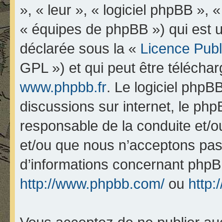
», « leur », « logiciel phpBB 
« équipes de phpBB ») qui est u
déclarée sous la «
Licence Pub
GPL ») et qui peut être télécha
www.phpbb.fr
. Le logiciel phpBB
discussions sur internet, le ph
responsable de la conduite et/
et/ou que nous n’acceptons pas.
d’informations concernant phpB
http://www.phpbb.com/
ou
http: