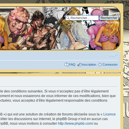
Recherche avancée
FAQ
Inscription
Connexion
ble des conditions suivantes. Si vous n’acceptez pas d’être légalement
 moment et nous essaierons de vous informer de ces modifications, bien que
fectuées, vous acceptez d’être légalement responsable des conditions
B ») qui est une solution de création de forums déclarée sous la «
Licence
ciliter les discussions sur internet, le phpBB Group n’est en aucun cas
hpBB, nous vous invitons à consulter
http://www.phpbb.com/
ou