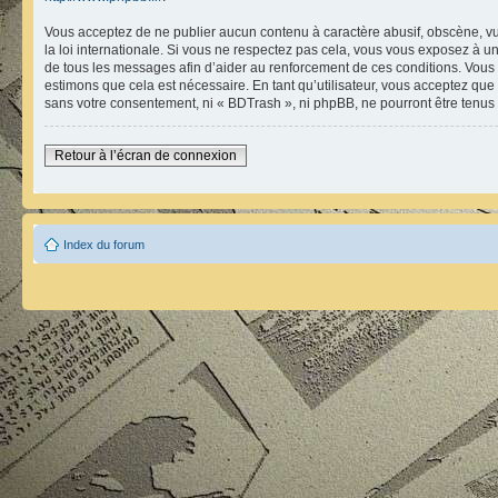
Vous acceptez de ne publier aucun contenu à caractère abusif, obscène, vul
la loi internationale. Si vous ne respectez pas cela, vous vous exposez à 
de tous les messages afin d’aider au renforcement de ces conditions. Vous ac
estimons que cela est nécessaire. En tant qu’utilisateur, vous acceptez que
sans votre consentement, ni « BDTrash », ni phpBB, ne pourront être tenu
Retour à l’écran de connexion
Index du forum