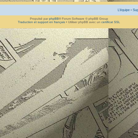
L’équipe
•
Sup
Propulsé par
phpBB
® Forum Software © phpBB Group
Traduction et support en français
• Utiliser phpBB avec un
certificat SSL