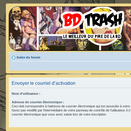
Index du forum
Envoyer le courriel d’activation
Nom d’utilisateur :
Adresse de courrier électronique :
Ceci doit correspondre à l’adresse de courrier électronique qui est associée à votre
l’avez pas modifié par l’intermédiaire de votre panneau de contrôle de l’utilisateur, il s
courrier électronique que vous avez saisie lors de votre inscription.