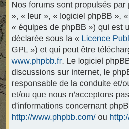
Nos forums sont propulsés par p
», « leur », « logiciel phpBB 
« équipes de phpBB ») qui est u
déclarée sous la «
Licence Pub
GPL ») et qui peut être télécha
www.phpbb.fr
. Le logiciel phpBB
discussions sur internet, le ph
responsable de la conduite et/
et/ou que nous n’acceptons pas.
d’informations concernant phpB
http://www.phpbb.com/
ou
http: