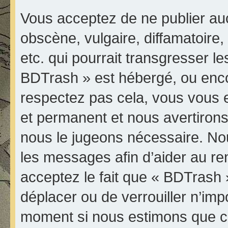
Vous acceptez de ne publier au
obscène, vulgaire, diffamatoir
etc. qui pourrait transgresser le
BDTrash » est hébergé, ou encore
respectez pas cela, vous vous
et permanent et nous avertirons 
nous le jugeons nécessaire. Nou
les messages afin d’aider au r
acceptez le fait que « BDTrash » 
déplacer ou de verrouiller n’imp
moment si nous estimons que ce