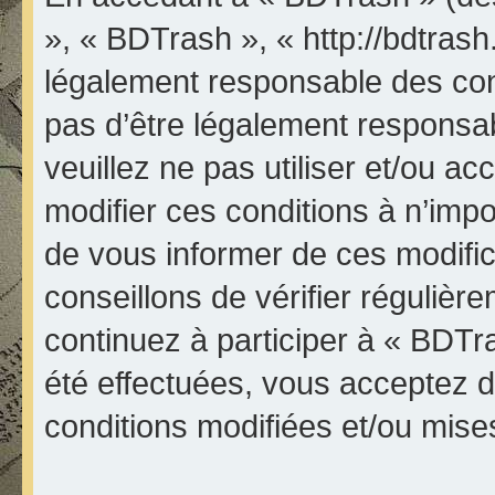
», « BDTrash », « http://bdtrash
légalement responsable des con
pas d’être légalement responsab
veuillez ne pas utiliser et/ou 
modifier ces conditions à n’im
de vous informer de ces modifi
conseillons de vérifier réguliè
continuez à participer à « BDTr
été effectuées, vous acceptez 
conditions modifiées et/ou mises