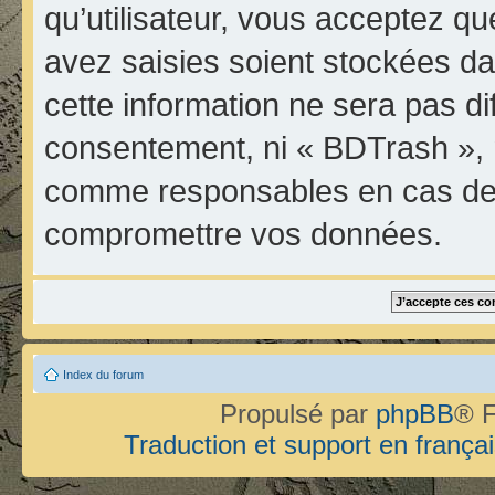
qu’utilisateur, vous acceptez qu
avez saisies soient stockées d
cette information ne sera pas di
consentement, ni « BDTrash », 
comme responsables en cas de t
compromettre vos données.
Index du forum
Propulsé par
phpBB
® F
Traduction et support en françai