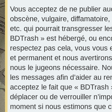
Vous acceptez de ne publier au
obscène, vulgaire, diffamatoir
etc. qui pourrait transgresser le
BDTrash » est hébergé, ou encore
respectez pas cela, vous vous
et permanent et nous avertirons 
nous le jugeons nécessaire. Nou
les messages afin d’aider au r
acceptez le fait que « BDTrash » 
déplacer ou de verrouiller n’imp
moment si nous estimons que ce