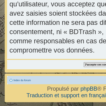
qu’utilisateur, vous acceptez qu
avez saisies soient stockées d
cette information ne sera pas di
consentement, ni « BDTrash », 
comme responsables en cas de t
compromettre vos données.
Index du forum
Propulsé par
phpBB
® F
Traduction et support en françai