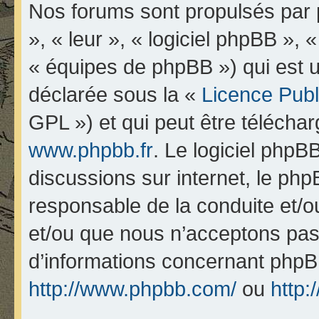
Nos forums sont propulsés par p
», « leur », « logiciel phpBB 
« équipes de phpBB ») qui est u
déclarée sous la «
Licence Pub
GPL ») et qui peut être télécha
www.phpbb.fr
. Le logiciel phpBB
discussions sur internet, le ph
responsable de la conduite et/
et/ou que nous n’acceptons pas.
d’informations concernant phpB
http://www.phpbb.com/
ou
http: