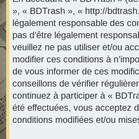
», « BDTrash », « http://bdtrash
légalement responsable des con
pas d’être légalement responsab
veuillez ne pas utiliser et/ou 
modifier ces conditions à n’im
de vous informer de ces modifi
conseillons de vérifier réguliè
continuez à participer à « BDTr
été effectuées, vous acceptez 
conditions modifiées et/ou mises