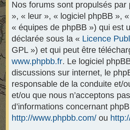
Nos forums sont propulsés par p
», « leur », « logiciel phpBB 
« équipes de phpBB ») qui est u
déclarée sous la «
Licence Pub
GPL ») et qui peut être télécha
www.phpbb.fr
. Le logiciel phpBB
discussions sur internet, le ph
responsable de la conduite et/
et/ou que nous n’acceptons pas.
d’informations concernant phpB
http://www.phpbb.com/
ou
http: