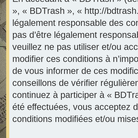
», « BDTrash », « http://bdtrash
légalement responsable des con
pas d’être légalement responsab
veuillez ne pas utiliser et/ou 
modifier ces conditions à n’im
de vous informer de ces modifi
conseillons de vérifier réguliè
continuez à participer à « BDTr
été effectuées, vous acceptez 
conditions modifiées et/ou mises