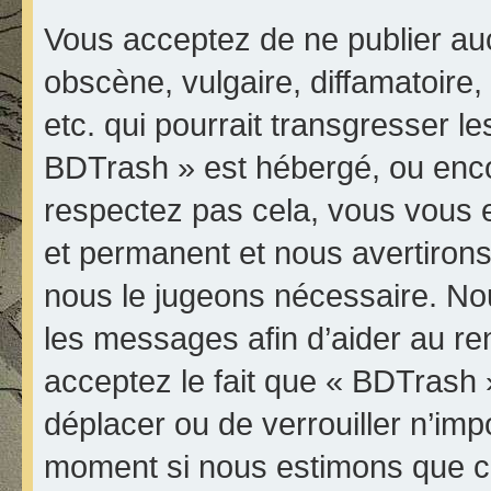
Vous acceptez de ne publier au
obscène, vulgaire, diffamatoir
etc. qui pourrait transgresser le
BDTrash » est hébergé, ou encore
respectez pas cela, vous vous
et permanent et nous avertirons 
nous le jugeons nécessaire. Nou
les messages afin d’aider au r
acceptez le fait que « BDTrash » 
déplacer ou de verrouiller n’imp
moment si nous estimons que ce