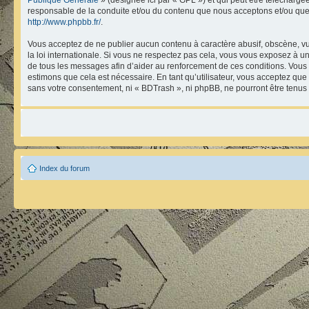
responsable de la conduite et/ou du contenu que nous acceptons et/ou que
http://www.phpbb.fr/
.
Vous acceptez de ne publier aucun contenu à caractère abusif, obscène, vul
la loi internationale. Si vous ne respectez pas cela, vous vous exposez à 
de tous les messages afin d’aider au renforcement de ces conditions. Vous ac
estimons que cela est nécessaire. En tant qu’utilisateur, vous acceptez que
sans votre consentement, ni « BDTrash », ni phpBB, ne pourront être tenu
Index du forum