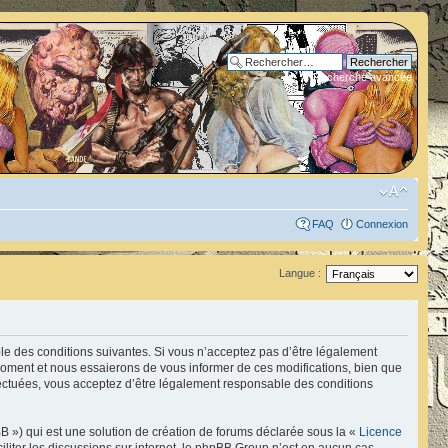
Recherche avancée
FAQ
Connexion
Langue :
ble des conditions suivantes. Si vous n’acceptez pas d’être légalement
 moment et nous essaierons de vous informer de ces modifications, bien que
fectuées, vous acceptez d’être légalement responsable des conditions
B ») qui est une solution de création de forums déclarée sous la «
Licence
ciliter les discussions sur internet, le phpBB Group n’est en aucun cas