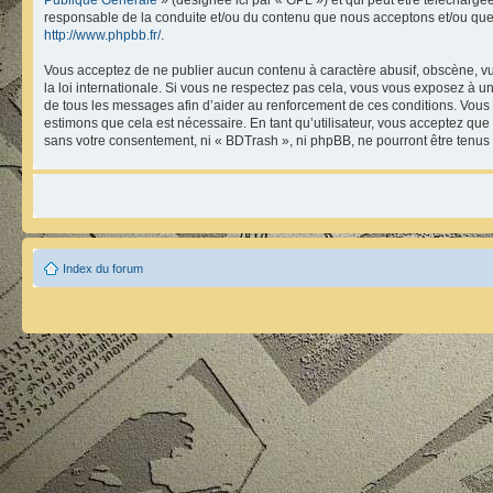
responsable de la conduite et/ou du contenu que nous acceptons et/ou que
http://www.phpbb.fr/
.
Vous acceptez de ne publier aucun contenu à caractère abusif, obscène, vul
la loi internationale. Si vous ne respectez pas cela, vous vous exposez à 
de tous les messages afin d’aider au renforcement de ces conditions. Vous ac
estimons que cela est nécessaire. En tant qu’utilisateur, vous acceptez que
sans votre consentement, ni « BDTrash », ni phpBB, ne pourront être tenu
Index du forum