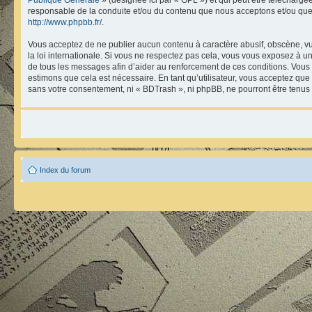
responsable de la conduite et/ou du contenu que nous acceptons et/ou que
http://www.phpbb.fr/
.
Vous acceptez de ne publier aucun contenu à caractère abusif, obscène, vul
la loi internationale. Si vous ne respectez pas cela, vous vous exposez à 
de tous les messages afin d’aider au renforcement de ces conditions. Vous ac
estimons que cela est nécessaire. En tant qu’utilisateur, vous acceptez que
sans votre consentement, ni « BDTrash », ni phpBB, ne pourront être tenu
Index du forum