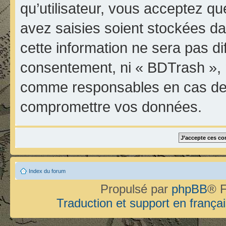
qu’utilisateur, vous acceptez qu
avez saisies soient stockées d
cette information ne sera pas di
consentement, ni « BDTrash », 
comme responsables en cas de t
compromettre vos données.
Index du forum
Propulsé par
phpBB
® F
Traduction et support en françai