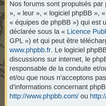
Nos forums sont propulsés par p
», « leur », « logiciel phpBB 
« équipes de phpBB ») qui est u
déclarée sous la «
Licence Pub
GPL ») et qui peut être télécha
www.phpbb.fr
. Le logiciel phpBB
discussions sur internet, le ph
responsable de la conduite et/
et/ou que nous n’acceptons pas.
d’informations concernant phpB
http://www.phpbb.com/
ou
http: