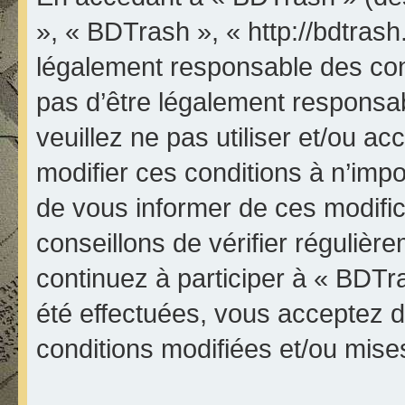
», « BDTrash », « http://bdtrash
légalement responsable des con
pas d’être légalement responsab
veuillez ne pas utiliser et/ou 
modifier ces conditions à n’im
de vous informer de ces modifi
conseillons de vérifier réguliè
continuez à participer à « BDTr
été effectuées, vous acceptez 
conditions modifiées et/ou mises