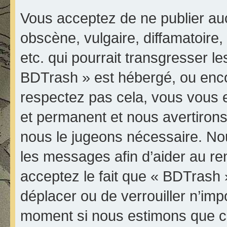
Vous acceptez de ne publier au
obscène, vulgaire, diffamatoir
etc. qui pourrait transgresser le
BDTrash » est hébergé, ou encore
respectez pas cela, vous vous
et permanent et nous avertirons 
nous le jugeons nécessaire. Nou
les messages afin d’aider au r
acceptez le fait que « BDTrash » 
déplacer ou de verrouiller n’imp
moment si nous estimons que ce