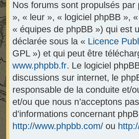
Nos forums sont propulsés par p
», « leur », « logiciel phpBB 
« équipes de phpBB ») qui est u
déclarée sous la «
Licence Pub
GPL ») et qui peut être télécha
www.phpbb.fr
. Le logiciel phpBB
discussions sur internet, le ph
responsable de la conduite et/
et/ou que nous n’acceptons pas.
d’informations concernant phpB
http://www.phpbb.com/
ou
http: