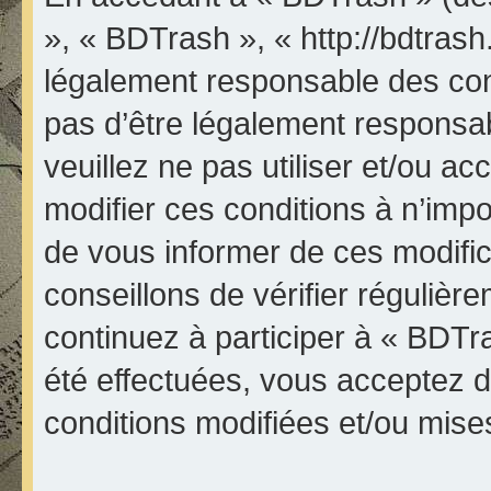
», « BDTrash », « http://bdtrash
légalement responsable des con
pas d’être légalement responsab
veuillez ne pas utiliser et/ou 
modifier ces conditions à n’im
de vous informer de ces modifi
conseillons de vérifier réguliè
continuez à participer à « BDTr
été effectuées, vous acceptez 
conditions modifiées et/ou mises