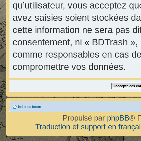
qu’utilisateur, vous acceptez qu
avez saisies soient stockées d
cette information ne sera pas di
consentement, ni « BDTrash », 
comme responsables en cas de t
compromettre vos données.
Index du forum
Propulsé par
phpBB
® F
Traduction et support en françai