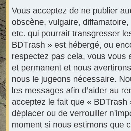
Vous acceptez de ne publier au
obscène, vulgaire, diffamatoir
etc. qui pourrait transgresser le
BDTrash » est hébergé, ou encore
respectez pas cela, vous vous
et permanent et nous avertirons 
nous le jugeons nécessaire. Nou
les messages afin d’aider au r
acceptez le fait que « BDTrash » 
déplacer ou de verrouiller n’imp
moment si nous estimons que ce