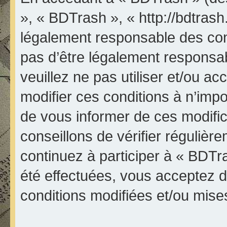
», « BDTrash », « http://bdtrash
légalement responsable des con
pas d’être légalement responsab
veuillez ne pas utiliser et/ou 
modifier ces conditions à n’im
de vous informer de ces modifi
conseillons de vérifier réguliè
continuez à participer à « BDTr
été effectuées, vous acceptez 
conditions modifiées et/ou mises