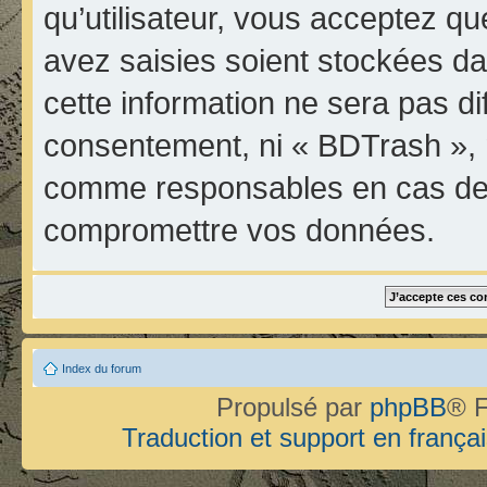
qu’utilisateur, vous acceptez qu
avez saisies soient stockées d
cette information ne sera pas di
consentement, ni « BDTrash », 
comme responsables en cas de t
compromettre vos données.
Index du forum
Propulsé par
phpBB
® F
Traduction et support en françai