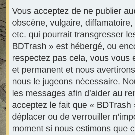
Vous acceptez de ne publier au
obscène, vulgaire, diffamatoir
etc. qui pourrait transgresser le
BDTrash » est hébergé, ou encore
respectez pas cela, vous vous
et permanent et nous avertirons 
nous le jugeons nécessaire. Nou
les messages afin d’aider au r
acceptez le fait que « BDTrash » 
déplacer ou de verrouiller n’imp
moment si nous estimons que ce