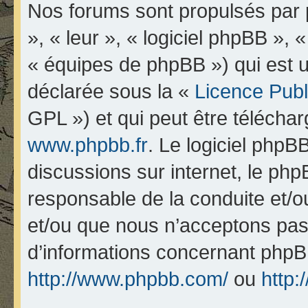
Nos forums sont propulsés par p
», « leur », « logiciel phpBB 
« équipes de phpBB ») qui est u
déclarée sous la «
Licence Pub
GPL ») et qui peut être télécha
www.phpbb.fr
. Le logiciel phpBB
discussions sur internet, le ph
responsable de la conduite et/
et/ou que nous n’acceptons pas.
d’informations concernant phpB
http://www.phpbb.com/
ou
http: