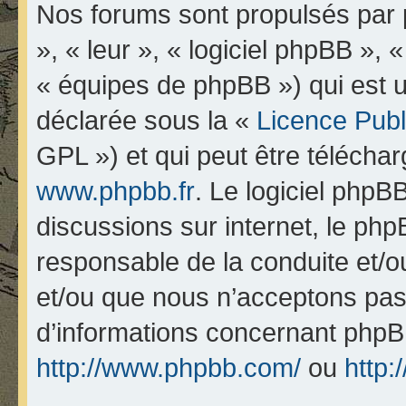
Nos forums sont propulsés par p
», « leur », « logiciel phpBB 
« équipes de phpBB ») qui est u
déclarée sous la «
Licence Pub
GPL ») et qui peut être télécha
www.phpbb.fr
. Le logiciel phpBB
discussions sur internet, le ph
responsable de la conduite et/
et/ou que nous n’acceptons pas.
d’informations concernant phpB
http://www.phpbb.com/
ou
http: