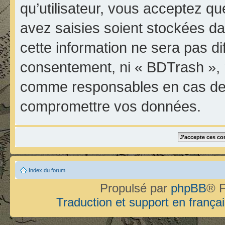
qu’utilisateur, vous acceptez qu
avez saisies soient stockées d
cette information ne sera pas di
consentement, ni « BDTrash », 
comme responsables en cas de t
compromettre vos données.
Index du forum
Propulsé par
phpBB
® F
Traduction et support en françai