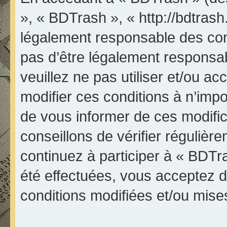
», « BDTrash », « http://bdtrash
légalement responsable des con
pas d’être légalement responsab
veuillez ne pas utiliser et/ou 
modifier ces conditions à n’im
de vous informer de ces modifi
conseillons de vérifier réguliè
continuez à participer à « BDTr
été effectuées, vous acceptez 
conditions modifiées et/ou mises