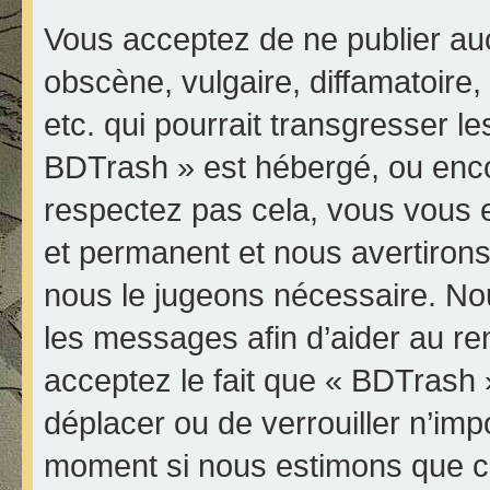
Vous acceptez de ne publier au
obscène, vulgaire, diffamatoir
etc. qui pourrait transgresser le
BDTrash » est hébergé, ou encore
respectez pas cela, vous vous
et permanent et nous avertirons 
nous le jugeons nécessaire. Nou
les messages afin d’aider au r
acceptez le fait que « BDTrash » 
déplacer ou de verrouiller n’imp
moment si nous estimons que ce