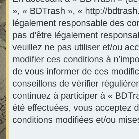
», « BDTrash », « http://bdtrash
légalement responsable des con
pas d’être légalement responsab
veuillez ne pas utiliser et/ou 
modifier ces conditions à n’im
de vous informer de ces modifi
conseillons de vérifier réguliè
continuez à participer à « BDTr
été effectuées, vous acceptez 
conditions modifiées et/ou mises