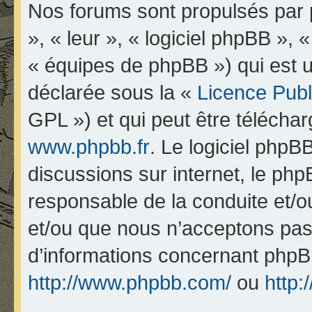
Nos forums sont propulsés par p
», « leur », « logiciel phpBB 
« équipes de phpBB ») qui est u
déclarée sous la «
Licence Pub
GPL ») et qui peut être télécha
www.phpbb.fr
. Le logiciel phpBB
discussions sur internet, le ph
responsable de la conduite et/
et/ou que nous n’acceptons pas.
d’informations concernant phpB
http://www.phpbb.com/
ou
http: