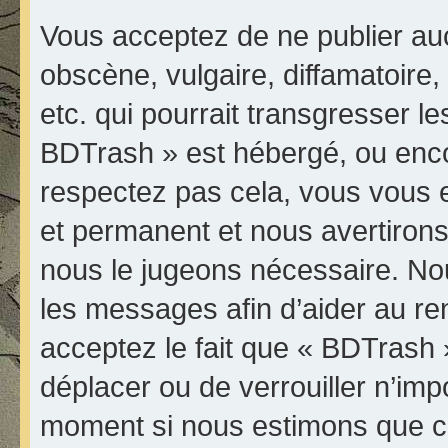
Vous acceptez de ne publier au
obscène, vulgaire, diffamatoir
etc. qui pourrait transgresser le
BDTrash » est hébergé, ou encore
respectez pas cela, vous vous
et permanent et nous avertirons 
nous le jugeons nécessaire. Nou
les messages afin d’aider au r
acceptez le fait que « BDTrash » 
déplacer ou de verrouiller n’imp
moment si nous estimons que ce