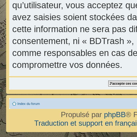
qu’utilisateur, vous acceptez qu
avez saisies soient stockées d
cette information ne sera pas di
consentement, ni « BDTrash », 
comme responsables en cas de t
compromettre vos données.
Index du forum
Propulsé par
phpBB
® F
Traduction et support en françai