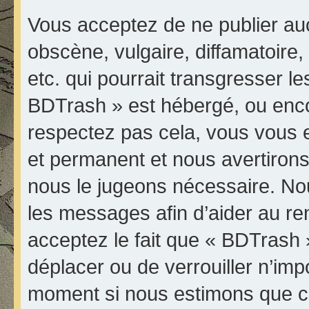
Vous acceptez de ne publier au
obscène, vulgaire, diffamatoir
etc. qui pourrait transgresser le
BDTrash » est hébergé, ou encore
respectez pas cela, vous vous
et permanent et nous avertirons 
nous le jugeons nécessaire. Nou
les messages afin d’aider au r
acceptez le fait que « BDTrash » 
déplacer ou de verrouiller n’imp
moment si nous estimons que ce