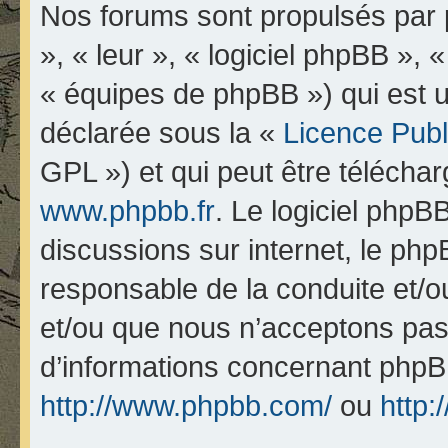
Nos forums sont propulsés par p
», « leur », « logiciel phpBB 
« équipes de phpBB ») qui est u
déclarée sous la «
Licence Pub
GPL ») et qui peut être télécha
www.phpbb.fr
. Le logiciel phpBB
discussions sur internet, le ph
responsable de la conduite et/
et/ou que nous n’acceptons pas.
d’informations concernant phpB
http://www.phpbb.com/
ou
http: