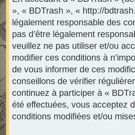
», « BDTrash », « http://bdtrash
légalement responsable des con
pas d’être légalement responsab
veuillez ne pas utiliser et/ou 
modifier ces conditions à n’im
de vous informer de ces modifi
conseillons de vérifier réguliè
continuez à participer à « BDTr
été effectuées, vous acceptez 
conditions modifiées et/ou mises