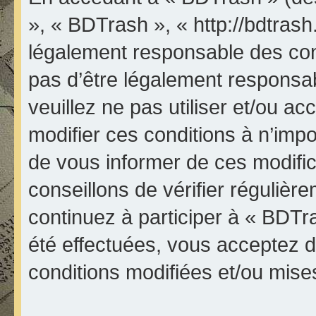
», « BDTrash », « http://bdtrash
légalement responsable des con
pas d’être légalement responsab
veuillez ne pas utiliser et/ou 
modifier ces conditions à n’im
de vous informer de ces modifi
conseillons de vérifier réguliè
continuez à participer à « BDTr
été effectuées, vous acceptez 
conditions modifiées et/ou mises