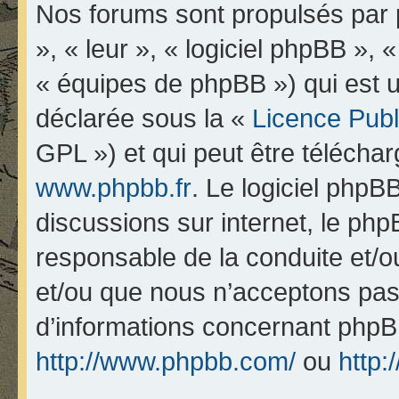
Nos forums sont propulsés par p
», « leur », « logiciel phpBB 
« équipes de phpBB ») qui est u
déclarée sous la «
Licence Pub
GPL ») et qui peut être télécha
www.phpbb.fr
. Le logiciel phpBB
discussions sur internet, le ph
responsable de la conduite et/
et/ou que nous n’acceptons pas.
d’informations concernant phpB
http://www.phpbb.com/
ou
http: