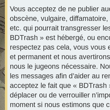
Vous acceptez de ne publier au
obscène, vulgaire, diffamatoir
etc. qui pourrait transgresser le
BDTrash » est hébergé, ou encore
respectez pas cela, vous vous
et permanent et nous avertirons 
nous le jugeons nécessaire. Nou
les messages afin d’aider au r
acceptez le fait que « BDTrash » 
déplacer ou de verrouiller n’imp
moment si nous estimons que ce