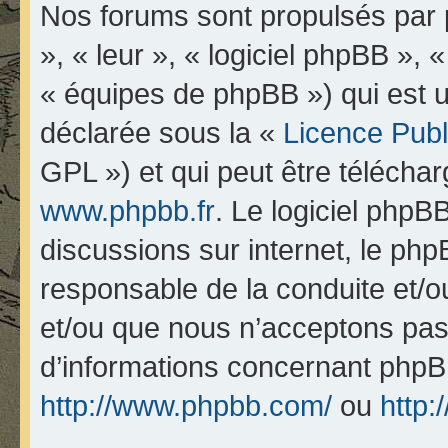
Nos forums sont propulsés par p
», « leur », « logiciel phpBB 
« équipes de phpBB ») qui est u
déclarée sous la «
Licence Pub
GPL ») et qui peut être télécha
www.phpbb.fr
. Le logiciel phpBB
discussions sur internet, le ph
responsable de la conduite et/
et/ou que nous n’acceptons pas.
d’informations concernant phpB
http://www.phpbb.com/
ou
http: