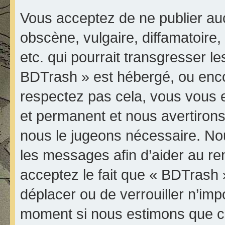
Vous acceptez de ne publier au
obscène, vulgaire, diffamatoir
etc. qui pourrait transgresser le
BDTrash » est hébergé, ou encore
respectez pas cela, vous vous
et permanent et nous avertirons 
nous le jugeons nécessaire. Nou
les messages afin d’aider au r
acceptez le fait que « BDTrash » 
déplacer ou de verrouiller n’imp
moment si nous estimons que ce