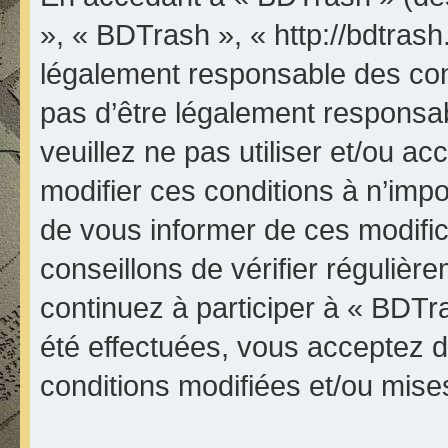
», « BDTrash », « http://bdtrash
légalement responsable des con
pas d’être légalement responsab
veuillez ne pas utiliser et/ou 
modifier ces conditions à n’im
de vous informer de ces modifi
conseillons de vérifier réguliè
continuez à participer à « BDTr
été effectuées, vous acceptez 
conditions modifiées et/ou mises