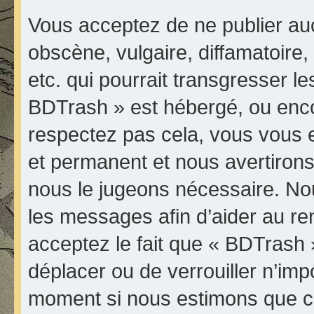
Vous acceptez de ne publier au
obscène, vulgaire, diffamatoir
etc. qui pourrait transgresser le
BDTrash » est hébergé, ou encore
respectez pas cela, vous vous
et permanent et nous avertirons 
nous le jugeons nécessaire. Nou
les messages afin d’aider au r
acceptez le fait que « BDTrash » 
déplacer ou de verrouiller n’imp
moment si nous estimons que ce