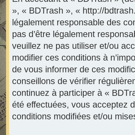
», « BDTrash », « http://bdtrash
légalement responsable des con
pas d’être légalement responsab
veuillez ne pas utiliser et/ou 
modifier ces conditions à n’im
de vous informer de ces modifi
conseillons de vérifier réguliè
continuez à participer à « BDTr
été effectuées, vous acceptez 
conditions modifiées et/ou mises