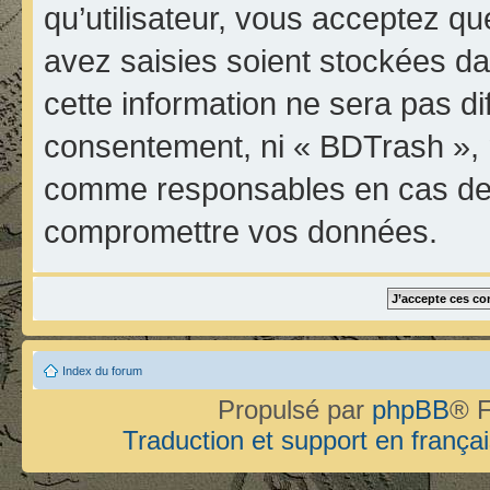
qu’utilisateur, vous acceptez qu
avez saisies soient stockées d
cette information ne sera pas di
consentement, ni « BDTrash », 
comme responsables en cas de t
compromettre vos données.
Index du forum
Propulsé par
phpBB
® F
Traduction et support en françai