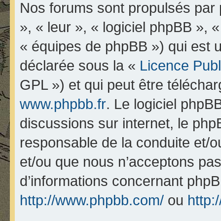
Nos forums sont propulsés par p
», « leur », « logiciel phpBB 
« équipes de phpBB ») qui est u
déclarée sous la «
Licence Pub
GPL ») et qui peut être télécha
www.phpbb.fr
. Le logiciel phpBB
discussions sur internet, le ph
responsable de la conduite et/
et/ou que nous n’acceptons pas.
d’informations concernant phpB
http://www.phpbb.com/
ou
http: