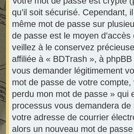
Votre mot de passe est crypté (
qu’il soit sécurisé. Cependant, 
même mot de passe sur plusieurs
de passe est le moyen d’accès 
veillez à le conservez précieu
affiliée à « BDTrash », à phpBB 
vous demander légitimement vot
mot de passe de votre compte, vo
perdu mon mot de passe » qui es
processus vous demandera de spé
votre adresse de courrier élect
alors un nouveau mot de passe 