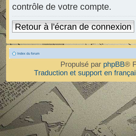
contrôle de votre compte.
Retour à l’écran de connexion
Index du forum
Propulsé par
phpBB
® F
Traduction et support en françai