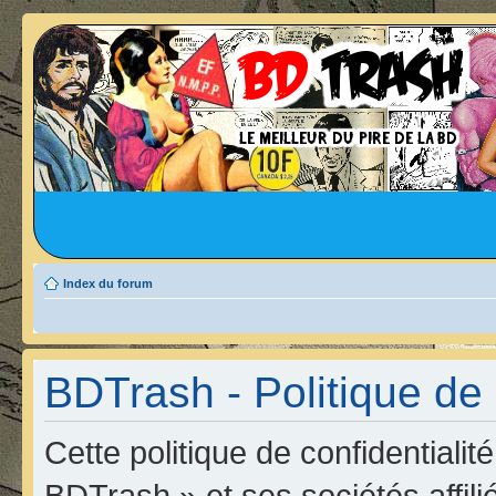
Index du forum
BDTrash - Politique de 
Cette politique de confidentiali
BDTrash » et ses sociétés affili