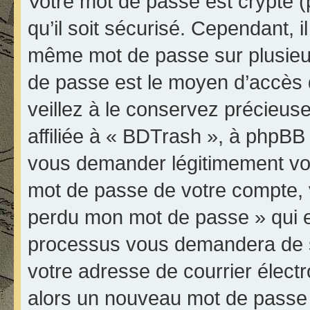
Votre mot de passe est crypté (
qu’il soit sécurisé. Cependant, 
même mot de passe sur plusieurs
de passe est le moyen d’accès 
veillez à le conservez précieu
affiliée à « BDTrash », à phpBB 
vous demander légitimement vot
mot de passe de votre compte, vo
perdu mon mot de passe » qui es
processus vous demandera de spé
votre adresse de courrier élect
alors un nouveau mot de passe 