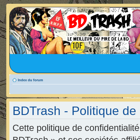
Index du forum
BDTrash - Politique de 
Cette politique de confidentiali
BDTrash » et ses sociétés affili