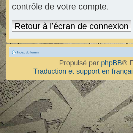
contrôle de votre compte.
Retour à l’écran de connexion
Index du forum
Propulsé par
phpBB
® F
Traduction et support en françai