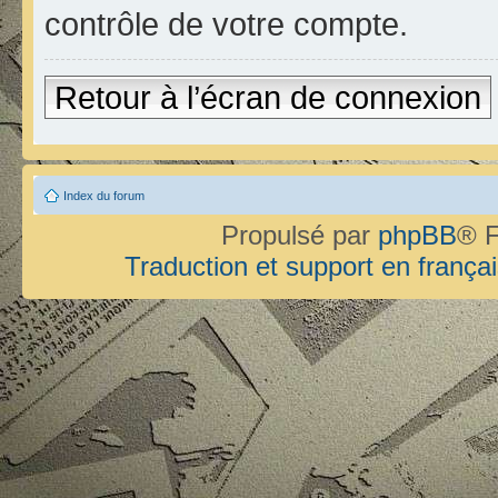
contrôle de votre compte.
Retour à l’écran de connexion
Index du forum
Propulsé par
phpBB
® F
Traduction et support en françai