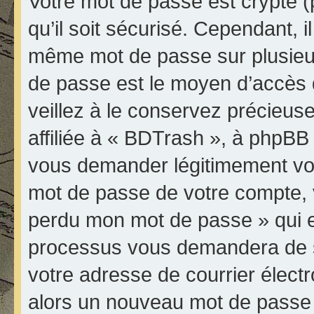
Votre mot de passe est crypté (
qu’il soit sécurisé. Cependant, 
même mot de passe sur plusieurs
de passe est le moyen d’accès 
veillez à le conservez précieu
affiliée à « BDTrash », à phpBB 
vous demander légitimement vot
mot de passe de votre compte, vo
perdu mon mot de passe » qui es
processus vous demandera de spé
votre adresse de courrier élect
alors un nouveau mot de passe 