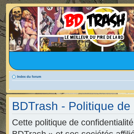
Index du forum
BDTrash - Politique de 
Cette politique de confidentiali
BDTrash » et ses sociétés affili