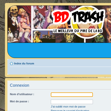
Index du forum
Connexion
Nom d’utilisateur :
Mot de passe :
J’ai oublié mon mot de passe
Renvoyer le courriel d’activation