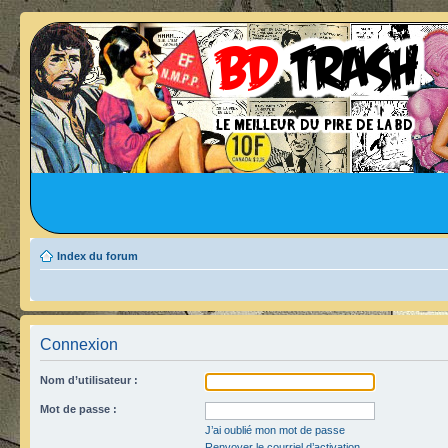
Index du forum
Connexion
Nom d’utilisateur :
Mot de passe :
J’ai oublié mon mot de passe
Renvoyer le courriel d’activation