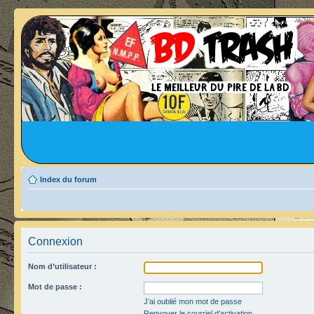
Index du forum
Connexion
Nom d’utilisateur :
Mot de passe :
J’ai oublié mon mot de passe
Renvoyer le courriel d’activation