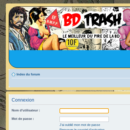
Index du forum
Connexion
Nom d’utilisateur :
Mot de passe :
J’ai oublié mon mot de passe
Renvoyer le courriel d’activation