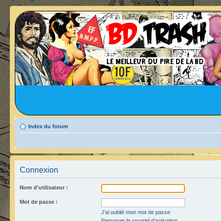
Index du forum
Connexion
Nom d’utilisateur :
Mot de passe :
J’ai oublié mon mot de passe
Renvoyer le courriel d’activation