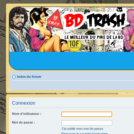
Index du forum
Connexion
Nom d’utilisateur :
Mot de passe :
J’ai oublié mon mot de passe
Renvoyer le courriel d’activation