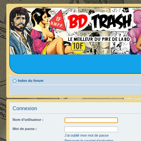
Index du forum
Connexion
Nom d’utilisateur :
Mot de passe :
J’ai oublié mon mot de passe
Renvoyer le courriel d’activation