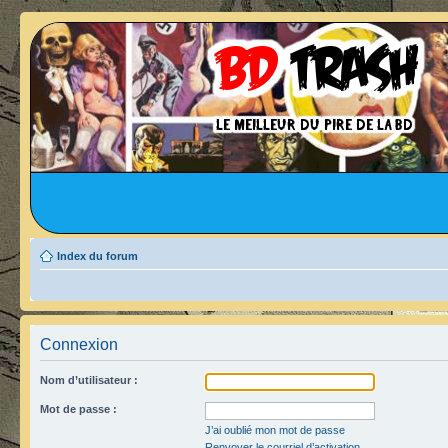
Index du forum
Connexion
Nom d’utilisateur :
Mot de passe :
J’ai oublié mon mot de passe
Renvoyer le courriel d’activation