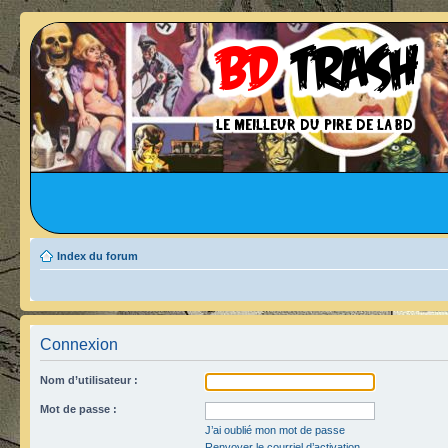
Index du forum
Connexion
Nom d’utilisateur :
Mot de passe :
J’ai oublié mon mot de passe
Renvoyer le courriel d’activation