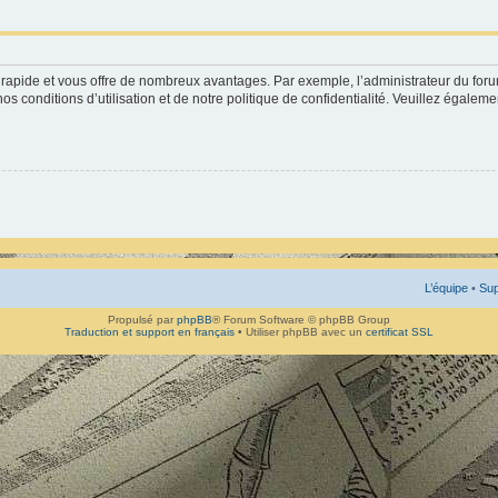
st rapide et vous offre de nombreux avantages. Par exemple, l’administrateur du for
os conditions d’utilisation et de notre politique de confidentialité. Veuillez égaleme
L’équipe
•
Sup
Propulsé par
phpBB
® Forum Software © phpBB Group
Traduction et support en français
• Utiliser phpBB avec un
certificat SSL