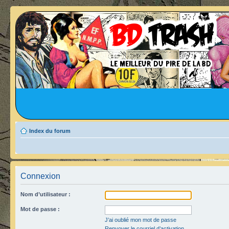
Index du forum
Connexion
Nom d’utilisateur :
Mot de passe :
J’ai oublié mon mot de passe
Renvoyer le courriel d’activation