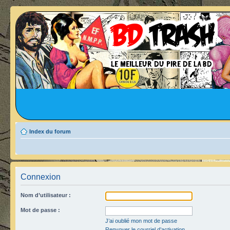
Index du forum
Connexion
Nom d’utilisateur :
Mot de passe :
J’ai oublié mon mot de passe
Renvoyer le courriel d’activation