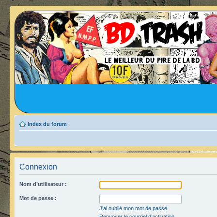
Index du forum
Connexion
Nom d’utilisateur :
Mot de passe :
J’ai oublié mon mot de passe
Renvoyer le courriel d’activation