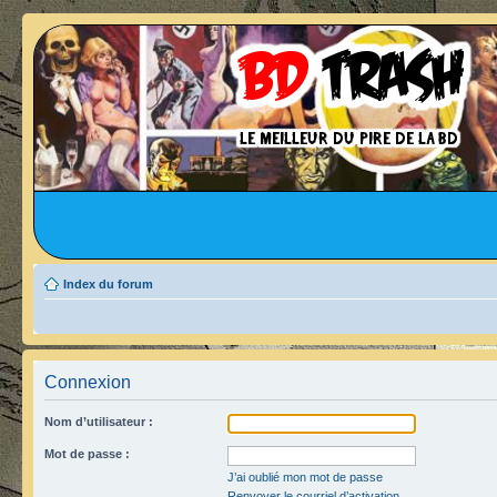
Index du forum
Connexion
Nom d’utilisateur :
Mot de passe :
J’ai oublié mon mot de passe
Renvoyer le courriel d’activation