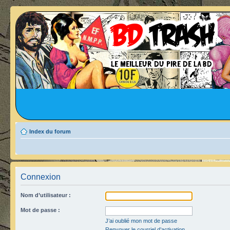
Index du forum
Connexion
Nom d’utilisateur :
Mot de passe :
J’ai oublié mon mot de passe
Renvoyer le courriel d’activation