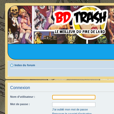
Index du forum
Connexion
Nom d’utilisateur :
Mot de passe :
J’ai oublié mon mot de passe
Renvoyer le courriel d’activation