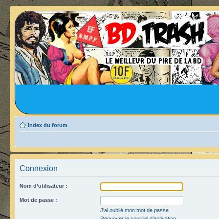
Index du forum
Connexion
Nom d’utilisateur :
Mot de passe :
J’ai oublié mon mot de passe
Renvoyer le courriel d’activation