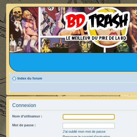
Index du forum
Connexion
Nom d’utilisateur :
Mot de passe :
J’ai oublié mon mot de passe
Renvoyer le courriel d’activation